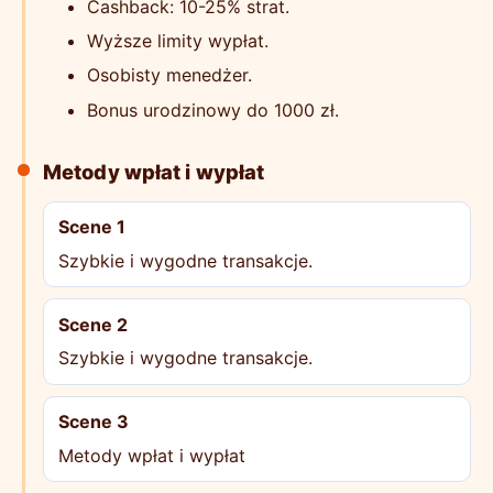
Cashback: 10-25% strat.
Wyższe limity wypłat.
Osobisty menedżer.
Bonus urodzinowy do 1000 zł.
Metody wpłat i wypłat
Scene 1
Szybkie i wygodne transakcje.
Scene 2
Szybkie i wygodne transakcje.
Scene 3
Metody wpłat i wypłat