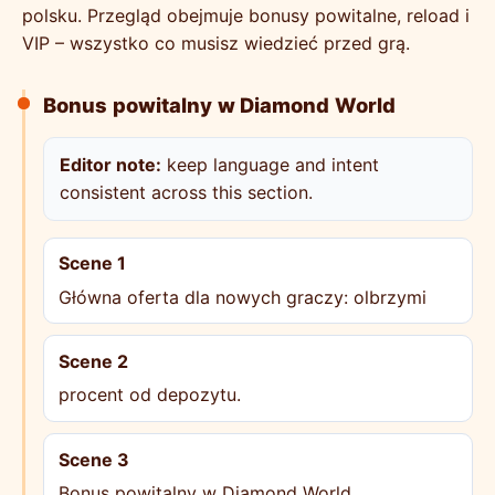
polsku. Przegląd obejmuje bonusy powitalne, reload i
VIP – wszystko co musisz wiedzieć przed grą.
Bonus powitalny w Diamond World
Editor note:
keep language and intent
consistent across this section.
Scene 1
Główna oferta dla nowych graczy: olbrzymi
Scene 2
procent od depozytu.
Scene 3
Bonus powitalny w Diamond World