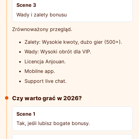
Scene 3
Wady i zalety bonusu
Zrównoważony przegląd.
Zalety: Wysokie kwoty, dużo gier (500+).
Wady: Wysoki obrót dla VIP.
Licencja Anjouan.
Mobilne app.
Support live chat.
Czy warto grać w 2026?
Scene 1
Tak, jeśli lubisz bogate bonusy.