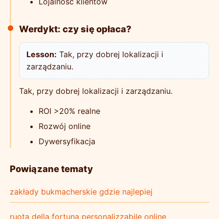
Lojalność klientów
Werdykt: czy się opłaca?
Lesson:
Tak, przy dobrej lokalizacji i
zarządzaniu.
Tak, przy dobrej lokalizacji i zarządzaniu.
ROI >20% realne
Rozwój online
Dywersyfikacja
Powiązane tematy
zakłady bukmacherskie gdzie najlepiej
ruota della fortuna personalizzabile online