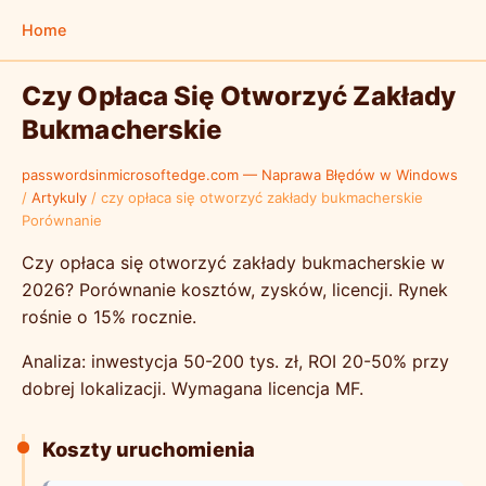
Home
Czy Opłaca Się Otworzyć Zakłady
Bukmacherskie
passwordsinmicrosoftedge.com — Naprawa Błędów w Windows
/
Artykuly
/
czy opłaca się otworzyć zakłady bukmacherskie
Porównanie
Czy opłaca się otworzyć zakłady bukmacherskie w
2026? Porównanie kosztów, zysków, licencji. Rynek
rośnie o 15% rocznie.
Analiza: inwestycja 50-200 tys. zł, ROI 20-50% przy
dobrej lokalizacji. Wymagana licencja MF.
Koszty uruchomienia