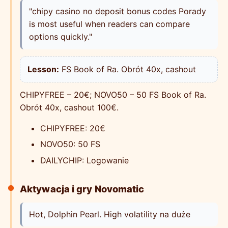
"chipy casino no deposit bonus codes Porady
is most useful when readers can compare
options quickly."
Lesson:
FS Book of Ra. Obrót 40x, cashout
CHIPYFREE – 20€; NOVO50 – 50 FS Book of Ra.
Obrót 40x, cashout 100€.
CHIPYFREE: 20€
NOVO50: 50 FS
DAILYCHIP: Logowanie
Aktywacja i gry Novomatic
Hot, Dolphin Pearl. High volatility na duże