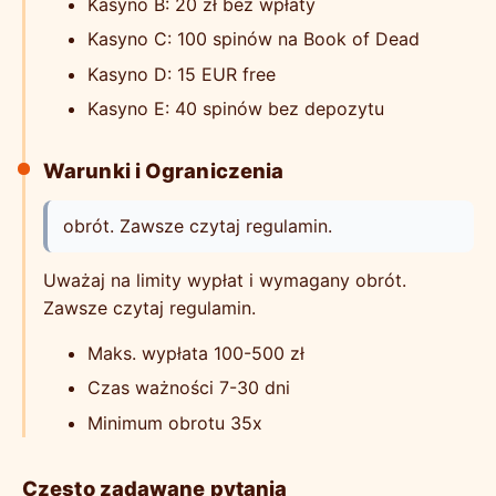
Kasyno B: 20 zł bez wpłaty
Kasyno C: 100 spinów na Book of Dead
Kasyno D: 15 EUR free
Kasyno E: 40 spinów bez depozytu
Warunki i Ograniczenia
obrót. Zawsze czytaj regulamin.
Uważaj na limity wypłat i wymagany obrót.
Zawsze czytaj regulamin.
Maks. wypłata 100-500 zł
Czas ważności 7-30 dni
Minimum obrotu 35x
Często zadawane pytania