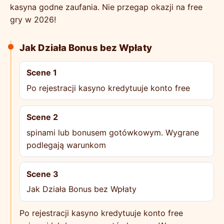
kasyna godne zaufania. Nie przegap okazji na free
gry w 2026!
Jak Działa Bonus bez Wpłaty
Scene 1
Po rejestracji kasyno kredytuuje konto free
Scene 2
spinami lub bonusem gotówkowym. Wygrane
podlegają warunkom
Scene 3
Jak Działa Bonus bez Wpłaty
Po rejestracji kasyno kredytuuje konto free