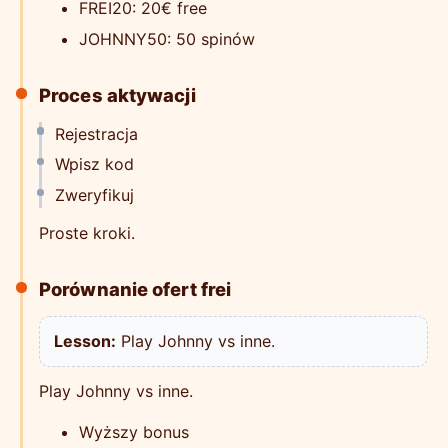
FREI20: 20€ free
JOHNNY50: 50 spinów
Proces aktywacji
Rejestracja
Wpisz kod
Zweryfikuj
Proste kroki.
Porównanie ofert frei
Lesson:
Play Johnny vs inne.
Play Johnny vs inne.
Wyższy bonus