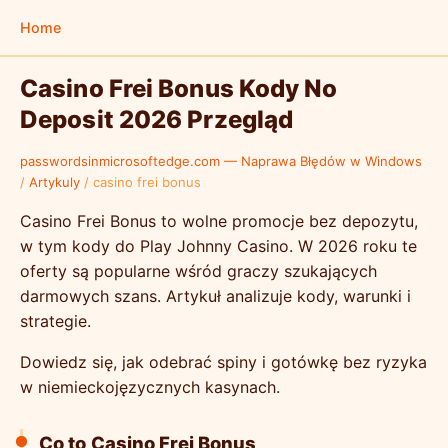
Home
Casino Frei Bonus Kody No
Deposit 2026 Przegląd
passwordsinmicrosoftedge.com — Naprawa Błędów w Windows
/
Artykuly
/
casino frei bonus
Casino Frei Bonus to wolne promocje bez depozytu,
w tym kody do Play Johnny Casino. W 2026 roku te
oferty są popularne wśród graczy szukających
darmowych szans. Artykuł analizuje kody, warunki i
strategie.
Dowiedz się, jak odebrać spiny i gotówkę bez ryzyka
w niemieckojęzycznych kasynach.
Co to Casino Frei Bonus