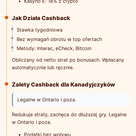
Kasyno E: 18% z crypto
Jak Działa Cashback
Stawka tygodniowa
Bez wymagań obrotu w top ofertach
Metody: Interac, eCheck, Bitcoin
Obliczany od netto strat po bonusach. Wpłacany
automatycznie lub ręcznie.
Zalety Cashback dla Kanadyjczyków
Legalne w Ontario i poza.
Redukuje straty, zachęca do dłuższej gry. Legalne
w Ontario i poza.
Podatki bez wpływu