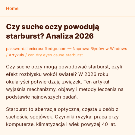
Home
Czy suche oczy powodują
starburst? Analiza 2026
passwordsinmicrosoftedge.com — Naprawa Błędów w Windows
/
Artykuly
/
can dry eyes cause starburst
Czy suche oczy mogą powodować starburst, czyli
efekt rozbłysku wokół świateł? W 2026 roku
okularyści potwierdzają związek. Ten artykuł
wyjaśnia mechanizmy, objawy i metody leczenia na
podstawie najnowszych badań.
Starburst to aberracja optyczna, częsta u osób z
suchością spojówek. Czynniki ryzyka: praca przy
komputerze, klimatyzacja i wiek powyżej 40 lat.