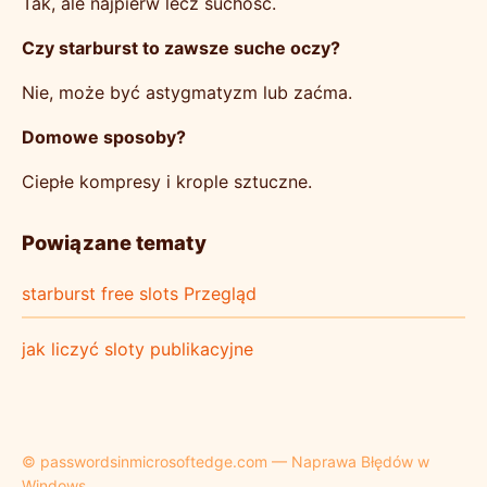
Tak, ale najpierw lecz suchość.
Czy starburst to zawsze suche oczy?
Nie, może być astygmatyzm lub zaćma.
Domowe sposoby?
Ciepłe kompresy i krople sztuczne.
Powiązane tematy
starburst free slots Przegląd
jak liczyć sloty publikacyjne
© passwordsinmicrosoftedge.com — Naprawa Błędów w
Windows