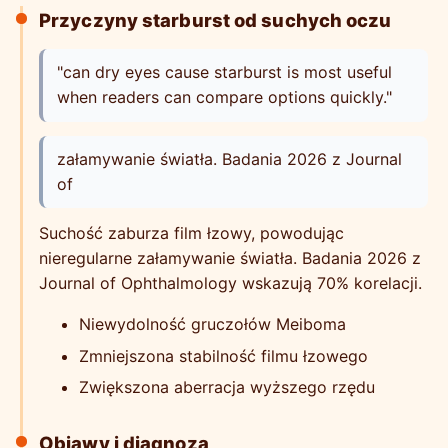
Przyczyny starburst od suchych oczu
"can dry eyes cause starburst is most useful
when readers can compare options quickly."
załamywanie światła. Badania 2026 z Journal
of
Suchość zaburza film łzowy, powodując
nieregularne załamywanie światła. Badania 2026 z
Journal of Ophthalmology wskazują 70% korelacji.
Niewydolność gruczołów Meiboma
Zmniejszona stabilność filmu łzowego
Zwiększona aberracja wyższego rzędu
Objawy i diagnoza