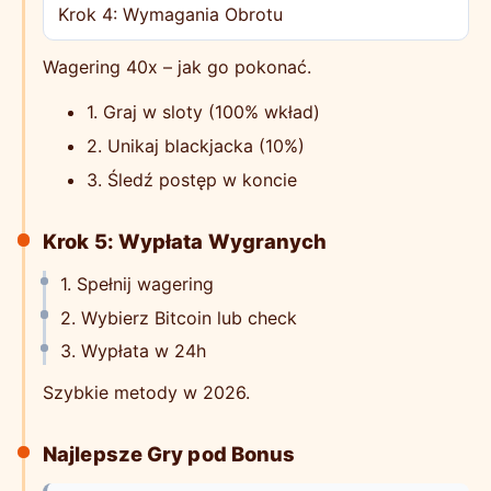
Krok 4: Wymagania Obrotu
Wagering 40x – jak go pokonać.
1. Graj w sloty (100% wkład)
2. Unikaj blackjacka (10%)
3. Śledź postęp w koncie
Krok 5: Wypłata Wygranych
1. Spełnij wagering
2. Wybierz Bitcoin lub check
3. Wypłata w 24h
Szybkie metody w 2026.
Najlepsze Gry pod Bonus