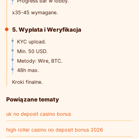
Progress bar w lobby.
x35-45 wymagane.
5. Wypłata i Weryfikacja
KYC upload.
Min. 50 USD.
Metody: Wire, BTC.
48h max.
Kroki finalne.
Powiązane tematy
uk no deposit casino bonus
high roller casino no deposit bonus 2026