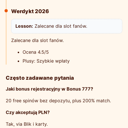
Werdykt 2026
Lesson:
Zalecane dla slot fanów.
Zalecane dla slot fanów.
Ocena 4.5/5
Plusy: Szybkie wpłaty
Często zadawane pytania
Jaki bonus rejestracyjny w Bonus 777?
20 free spinów bez depozytu, plus 200% match.
Czy akceptują PLN?
Tak, via Blik i karty.