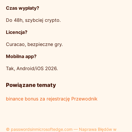
Czas wypłaty?
Do 48h, szybciej crypto.
Licencja?
Curacao, bezpieczne gry.
Mobilna app?
Tak, Android/iOS 2026.
Powiązane tematy
binance bonus za rejestrację Przewodnik
© passwordsinmicrosoftedge.com — Naprawa Błędów w