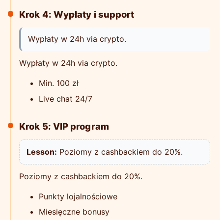
Krok 4: Wypłaty i support
Wypłaty w 24h via crypto.
Wypłaty w 24h via crypto.
Min. 100 zł
Live chat 24/7
Krok 5: VIP program
Lesson:
Poziomy z cashbackiem do 20%.
Poziomy z cashbackiem do 20%.
Punkty lojalnościowe
Miesięczne bonusy