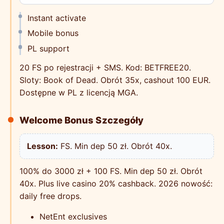
Instant activate
Mobile bonus
PL support
20 FS po rejestracji + SMS. Kod: BETFREE20.
Sloty: Book of Dead. Obrót 35x, cashout 100 EUR.
Dostępne w PL z licencją MGA.
Welcome Bonus Szczegóły
Lesson:
FS. Min dep 50 zł. Obrót 40x.
100% do 3000 zł + 100 FS. Min dep 50 zł. Obrót
40x. Plus live casino 20% cashback. 2026 nowość:
daily free drops.
NetEnt exclusives