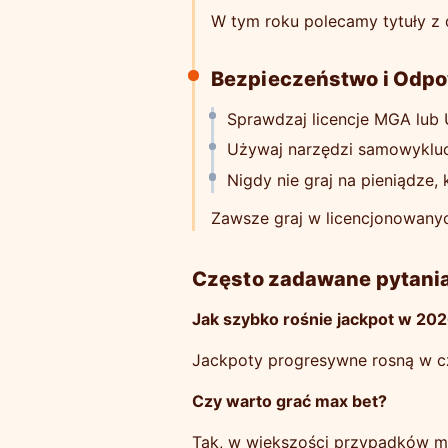
W tym roku polecamy tytuły z d
Bezpieczeństwo i Odpo
Sprawdzaj licencje MGA lub
Używaj narzędzi samowyklu
Nigdy nie graj na pieniądze,
Zawsze graj w licencjonowanyc
Często zadawane pytani
Jak szybko rośnie jackpot w 20
Jackpoty progresywne rosną w c
Czy warto grać max bet?
Tak, w większości przypadków ma