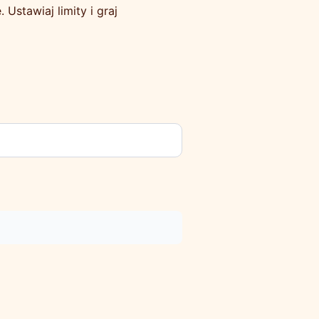
stawiaj limity i graj