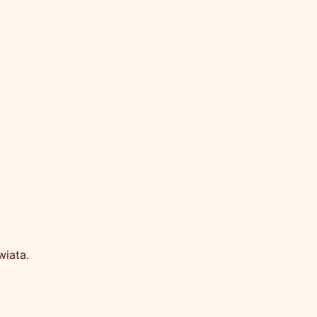
iata.