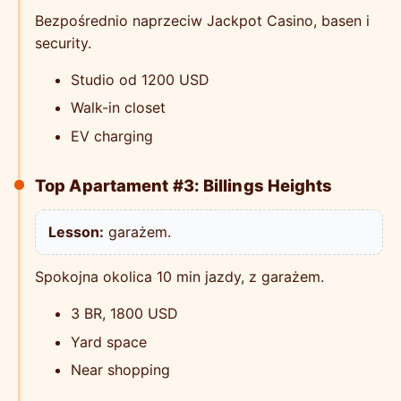
Bezpośrednio naprzeciw Jackpot Casino, basen i
security.
Studio od 1200 USD
Walk-in closet
EV charging
Top Apartament #3: Billings Heights
Lesson:
garażem.
Spokojna okolica 10 min jazdy, z garażem.
3 BR, 1800 USD
Yard space
Near shopping