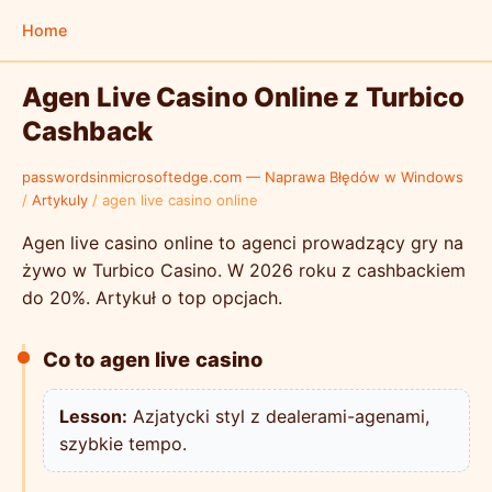
Home
Agen Live Casino Online z Turbico
Cashback
passwordsinmicrosoftedge.com — Naprawa Błędów w Windows
/
Artykuly
/
agen live casino online
Agen live casino online to agenci prowadzący gry na
żywo w Turbico Casino. W 2026 roku z cashbackiem
do 20%. Artykuł o top opcjach.
Co to agen live casino
Lesson:
Azjatycki styl z dealerami-agenami,
szybkie tempo.