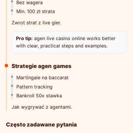
Bez wagera
Min. 100 zł strata
Zwrot strat z live gier.
Pro tip:
agen live casino online works better
with clear, practical steps and examples.
Strategie agen games
Martingale na baccarat
Pattern tracking
Bankroll 50x stawka
Jak wygrywać z agentami.
Często zadawane pytania