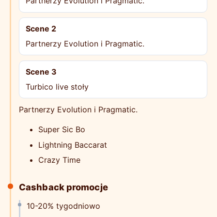
Partnerzy Evolution i Pragmatic.
Scene 2
Partnerzy Evolution i Pragmatic.
Scene 3
Turbico live stoły
Partnerzy Evolution i Pragmatic.
Super Sic Bo
Lightning Baccarat
Crazy Time
Cashback promocje
10-20% tygodniowo