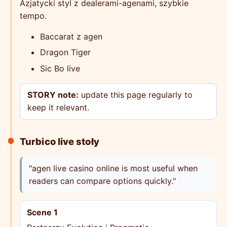
Azjatycki styl z dealerami-agenami, szybkie
tempo.
Baccarat z agen
Dragon Tiger
Sic Bo live
STORY note:
update this page regularly to
keep it relevant.
Turbico live stoły
"agen live casino online is most useful when
readers can compare options quickly."
Scene 1