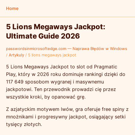
Home
5 Lions Megaways Jackpot:
Ultimate Guide 2026
passwordsinmicrosoftedge.com — Naprawa Błędów w Windows
/
Artykuly
/
5 lions megaways jackpot
5 Lions Megaways Jackpot to slot od Pragmatic
Play, który w 2026 roku dominuje rankingi dzięki do
117 649 sposobom wygranej i masywnemu
jackpotowi. Ten przewodnik prowadzi cię przez
wszystkie kroki, by opanować grę.
Z azjatyckim motywem lwów, gra oferuje free spiny z
mnożnikami i progresywny jackpot, osiągający setki
tysięcy złotych.