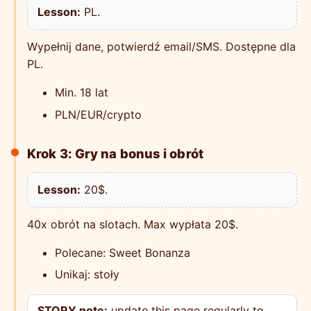
Lesson:
PL.
Wypełnij dane, potwierdź email/SMS. Dostępne dla
PL.
Min. 18 lat
PLN/EUR/crypto
Krok 3: Gry na bonus i obrót
Lesson:
20$.
40x obrót na slotach. Max wypłata 20$.
Polecane: Sweet Bonanza
Unikaj: stoły
STORY note:
update this page regularly to