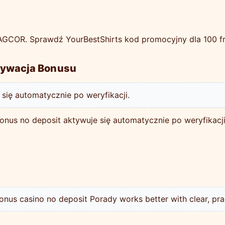
PAGCOR. Sprawdź YourBestShirts kod promocyjny dla 100 f
ktywacja Bonusu
się automatycznie po weryfikacji.
Bonus no deposit aktywuje się automatycznie po weryfikacji
nus casino no deposit Porady works better with clear, pra