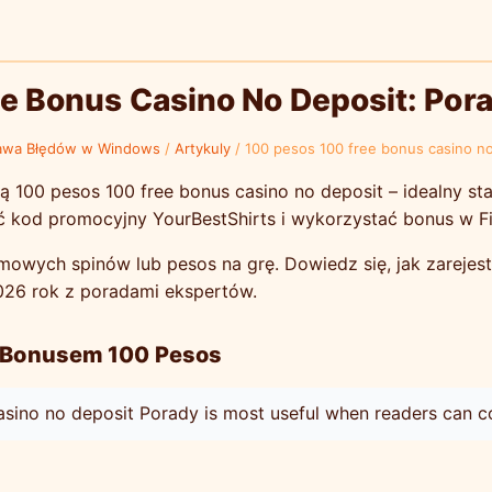
e Bonus Casino No Deposit: Por
awa Błędów w Windows
/
Artykuly
/
100 pesos 100 free bonus casino n
ą 100 pesos 100 free bonus casino no deposit – idealny st
ć kod promocyjny YourBestShirts i wykorzystać bonus w Fil
owych spinów lub pesos na grę. Dowiedz się, jak zarejest
026 rok z poradami ekspertów.
z Bonusem 100 Pesos
asino no deposit Porady is most useful when readers can c