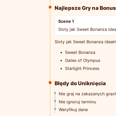
Najlepsze Gry na Bonu
Scene 1
Sloty jak Sweet Bonanza ide
Sloty jak Sweet Bonanza ideal
Sweet Bonanza
Gates of Olympus
Starlight Princess
Błędy do Uniknięcia
Nie graj na zakazanych grac
Nie ignoruj terminu
Weryfikuj dane