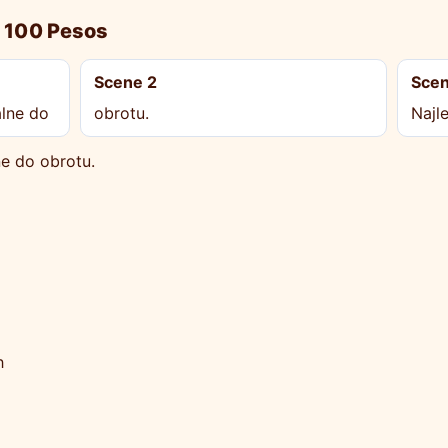
s 100 Pesos
Scene 2
Scen
alne do
obrotu.
Najl
ne do obrotu.
h