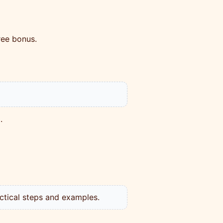
ree bonus.
.
ctical steps and examples.