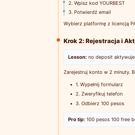
2. Wpisz kod YOURBEST
3. Potwierdź email
Wybierz platformę z licencją 
Krok 2: Rejestracja i A
Lesson:
no deposit aktywuje 
Zarejestruj konto w 2 minuty. 
1. Wypełnij formularz
2. Zweryfikuj telefon
3. Odbierz 100 pesos
Pro tip:
100 pesos 100 free bo