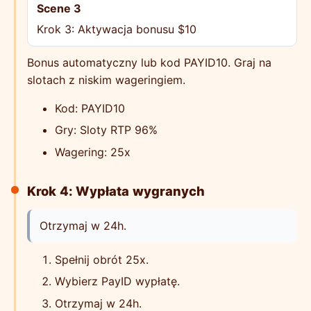
Scene 3
Krok 3: Aktywacja bonusu $10
Bonus automatyczny lub kod PAYID10. Graj na
slotach z niskim wageringiem.
Kod: PAYID10
Gry: Sloty RTP 96%
Wagering: 25x
Krok 4: Wypłata wygranych
Otrzymaj w 24h.
Spełnij obrót 25x.
Wybierz PayID wypłatę.
Otrzymaj w 24h.