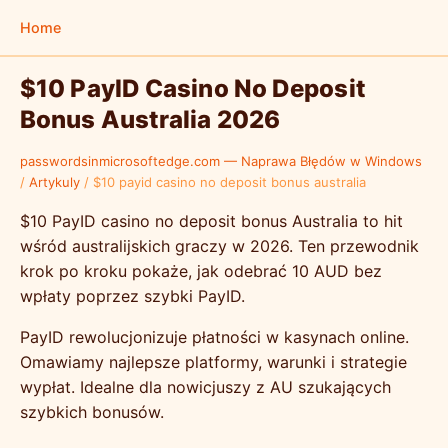
Home
$10 PayID Casino No Deposit
Bonus Australia 2026
passwordsinmicrosoftedge.com — Naprawa Błędów w Windows
/
Artykuly
/
$10 payid casino no deposit bonus australia
$10 PayID casino no deposit bonus Australia to hit
wśród australijskich graczy w 2026. Ten przewodnik
krok po kroku pokaże, jak odebrać 10 AUD bez
wpłaty poprzez szybki PayID.
PayID rewolucjonizuje płatności w kasynach online.
Omawiamy najlepsze platformy, warunki i strategie
wypłat. Idealne dla nowicjuszy z AU szukających
szybkich bonusów.